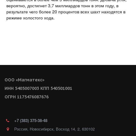
вероятно, достигнет 3,7 миллиардов тонн в этом году, в
результате чего более 20 процентов всех шахт находятся в
режиме холостого хода.
ООО «Магматекс»
ИНН 5405007003 КПП 540501001
ОГРН 1175476087676
+7 (383)
375-38-48
Россия
,
Новосибирск
,
Восход 14
,
2
,
630102