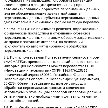
государства, не являющиеся сторонами Конвенции 
Совета Европы о защите физических лиц при 
автоматизированной обработке персональных данных, 
или не обеспечивающие адекватной защиты 
персональных данных, субъекты персональных данных 
дают согласие в письменной форме на такую передачу. 
3.7. "MAGMATEX" не принимает решения, порождающие 
юридические последствия в отношении субъектов 
персональных данных или иным образом затрагивающие 
их права и законные интересы, на основании 
исключительно автоматизированной обработки 
персональных данных. 
3.8. При использовании Пользователем сервисов и услуг 
«MAGMATEX», предоставленных на сайте, персональная 
информация Пользователя может передаваться ООО 
«Инновации и технологии» (ОГРН 1165476128366, 
юридический адрес: 630032, Российская Федерация, 
Новосибирская область, г. Новосибирск, ул. Нарымская, 
25-273). Объем передаваемых другому лицу для 
обработки персональных данных и количество 
используемых этим лицом способов обработки должны 
быть минимально необходимыми для выполнения им 
своих обязанностей.  
3.9. При обработке персональных данных "MAGMATEX" 