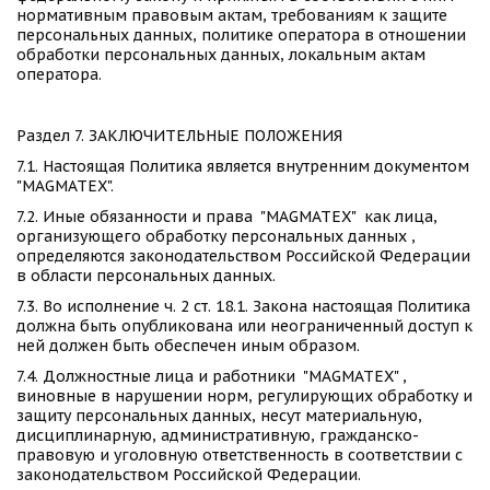
нормативным правовым актам, требованиям к защите 
персональных данных, политике оператора в отношении 
обработки персональных данных, локальным актам 
оператора. 
Раздел 7. ЗАКЛЮЧИТЕЛЬНЫЕ ПОЛОЖЕНИЯ 
7.1. Настоящая Политика является внутренним документом  
"MAGMATEX". 
7.2. Иные обязанности и права  "MAGMATEX"  как лица, 
организующего обработку персональных данных , 
определяются законодательством Российской Федерации 
в области персональных данных. 
7.3. Во исполнение ч. 2 ст. 18.1. Закона настоящая Политика 
должна быть опубликована или неограниченный доступ к 
ней должен быть обеспечен иным образом. 
7.4. Должностные лица и работники  "MAGMATEX" , 
виновные в нарушении норм, регулирующих обработку и 
защиту персональных данных, несут материальную, 
дисциплинарную, административную, гражданско-
правовую и уголовную ответственность в соответствии с 
законодательством Российской Федерации.