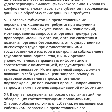
удостоверяющий личность физического лица. Охрана их 
конфиденциальности и согласие субъектов персональных 
данных на обработку таких данных не требуется. 
5.6. Согласие субъектов на предоставление их 
персональных данных не требуется при получении 
"MAGMATEX", в рамках установленных полномочий, 
мотивированных запросов от органов прокуратуры, 
правоохранительных органов, органов следствия и 
дознания, органов безопасности, от государственных 
инспекторов труда при осуществлении ими 
государственного надзора и контроля за соблюдением 
трудового законодательства, и иных органов, 
уполномоченных запрашивать информацию в 
соответствии с компетенцией, предусмотренной 
законодательством. Мотивированный запрос должен 
включать в себя указание цели запроса, ссылку на 
правовые основания запроса, в том числе 
подтверждающие полномочия органа, направившего 
запрос, а также перечень запрашиваемой информации. 
5.7. В случае поступления запросов от организаций, не 
обладающих соответствующими полномочиями, 
Оператор обязан получить от субъекта, не являющегося 
Работником, согласие на предоставление его 