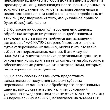
персональных данных в любой доказываемой форме, и 
предупредить лиц, получающих персональные данные, о 
том, что эти данные могут быть использованы лишь в 
целях, для которых они сообщены, а также требовать от 
этих лиц подтверждения того, что указанное правило 
будет (было) соблюдено. 
5.8. Согласие на обработку персональных данных, 
обработка которых не установлена требованиями 
законодательства или не требуется для исполнения 
договора с "MAGMATEX", стороной которого является 
субъект персональных данных, может быть отозвано 
субъектом персональных данных. В этом случае 
"MAGMATEX" уничтожает такие персональные данные, в 
отношении которых отзывается согласие на обработку, и 
обеспечивает их уничтожение контрагентами, которым 
были переданы такие данные. 
5.9. Во всех случаях обязанность предоставить 
доказательство получения согласия субъекта 
персональных данных на обработку его персональных 
данных или доказательство наличия оснований, 
указанных в Федеральном законе от 27.07.2006 № 152-ФЗ 
«О персональных данных», возлагается на "MAGMATEX". 