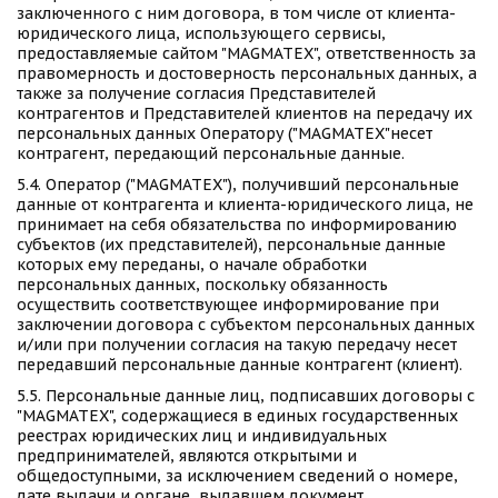
заключенного с ним договора, в том числе от клиента-
юридического лица, использующего сервисы, 
предоставляемые сайтом "MAGMATEX", ответственность за 
правомерность и достоверность персональных данных, а 
также за получение согласия Представителей 
контрагентов и Представителей клиентов на передачу их 
персональных данных Оператору ("MAGMATEX"несет 
контрагент, передающий персональные данные. 
5.4. Оператор ("MAGMATEX"), получивший персональные 
данные от контрагента и клиента-юридического лица, не 
принимает на себя обязательства по информированию 
субъектов (их представителей), персональные данные 
которых ему переданы, о начале обработки 
персональных данных, поскольку обязанность 
осуществить соответствующее информирование при 
заключении договора с субъектом персональных данных 
и/или при получении согласия на такую передачу несет 
передавший персональные данные контрагент (клиент).  
5.5. Персональные данные лиц, подписавших договоры с 
"MAGMATEX", содержащиеся в единых государственных 
реестрах юридических лиц и индивидуальных 
предпринимателей, являются открытыми и 
общедоступными, за исключением сведений о номере, 
дате выдачи и органе, выдавшем документ, 