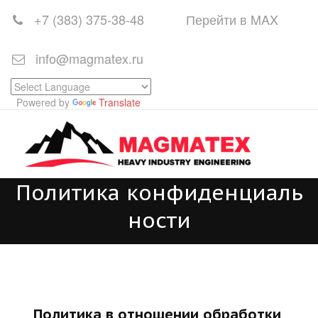
+7 (383)
375-38-48
Перейти в MAX
info@magmatex.ru
Powered by
Translate
Политика конфиденциаль
ности
Политика в отношении обработки 