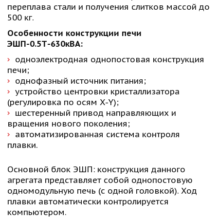
переплава стали и получения слитков массой до 
500 кг.  
Особенности конструкции печи 
ЭШП-0.5Т-630кВА: 
одноэлектродная однопостовая конструкция 
печи; 
однофазный источник питания; 
устройство центровки кристаллизатора 
(регулировка по осям X-Y);
шестеренный привод направляющих и 
вращения нового поколения; 
автоматизированная система контроля 
плавки. 
Основной блок ЭШП: конструкция данного 
агрегата представляет собой однопостовую 
одномодульную печь (с одной головкой). Ход 
плавки автоматически контролируется 
компьютером.