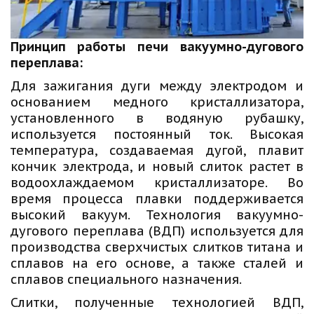
Принцип работы печи вакуумно-дугового
переплава:
Для зажигания дуги между электродом и
основанием медного кристаллизатора,
установленного в водяную рубашку,
используется постоянный ток. Высокая
температура, создаваемая дугой, плавит
кончик электрода, и новый слиток растет в
водоохлаждаемом кристаллизаторе. Во
время процесса плавки поддерживается
высокий вакуум. Технология вакуумно-
дугового переплава (ВДП) используется для
производства сверхчистых слитков титана и
сплавов на его основе, а также сталей и
сплавов специального назначения.
Слитки, полученные технологией ВДП,