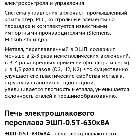
электроконтроля и управления. 
Система управления включает: промышленный 
компьютер, PLC, контрольные элементы на 
площадке и комплектуется известными 
импортными производителями (Siemens, 
Mitsubishi и др.).
Металл, переплавленный в ЭШП, содержит 
меньше в 2-3 раза неметаллических включений, 
в 3-4 раза вредных примесей (фосфора и серы) 
и в 1,5 раза газов (O2, H2, N2), что существенно 
улучшает его пластические свойства металла, 
структуру становится однородной, 
увеличивается плотность металла, уменьшается 
склонность сталей к трещинообразованию. 
Печь электрошлакового 
переплава ЭШП-0.5Т-630кВА
ЭШП-0.5Т-630кВА
 - печь электрошлакового 