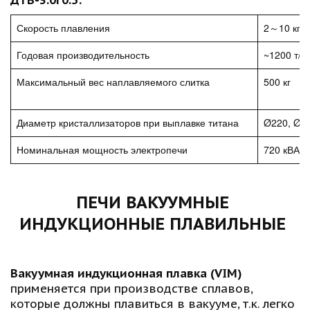
Скорость плавления
2～10 кг/
Годовая производительность
~1200 т/г
Максимальный вес наплавляемого слитка
500 кг
Диаметр кристаллизаторов при выплавке титана
Ø220, Ø2
Номинальная мощность электропечи
720 кВА
ПЕЧИ ВАКУУМНЫЕ 
ИНДУКЦИОННЫЕ ПЛАВИЛЬНЫЕ 
Вакуумная индукционная плавка (VIM) 
применяется при производстве сплавов, 
которые должны плавиться в вакууме, т.к. легко 