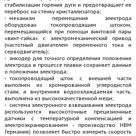
стабилизации горения дуги и предотвращает ее
переброс на стенку кристаллизатора;
механизм перемещения электрода
оборудован токопроводящим штоком,
перемещающийся при помощи винтовой пары
«винт-гайка» с электромеханический привод
(частотный двигателем переменного тока и
серводвигатель);
энкодер для точного определения положения
электрода в процессе плавки сохраняет данные
о положении электрода;
токопроводящий шток с внешней части
выполнен из хромированной углеродистой
стали, а внутренняя водоохлаждаемая часть,
выполнена из высококачественной меди;
система электронного взвешивания электрода
(используются высокоточные прецизионные
датчики с температурной компенсацией и
электроэкранированием - производство HBM
Германия) позволяет быстро измерить скорость