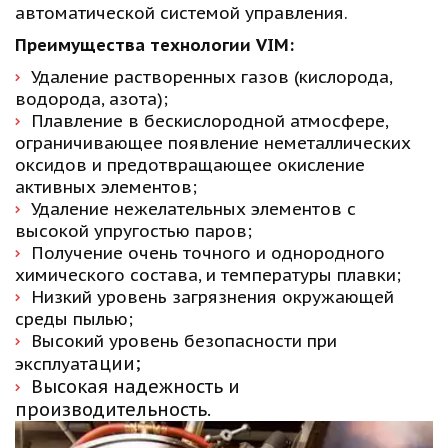
автоматической системой управления.
Преимущества технологии VIM:
Удаление растворенных газов (кислорода, 
водорода, азота); 
Плавление в бескислородной атмосфере, 
ограничивающее появление неметаллических 
оксидов и предотвращающее окисление 
активных элементов; 
Удаление нежелательных элементов с 
высокой упругостью паров; 
Получение очень точного и однородного 
химического состава, и температуры плавки; 
Низкий уровень загрязнения окружающей 
среды пылью; 
Высокий уровень безопасности при 
ации; 
эксплуат
Высокая надежность и 
производительность.  