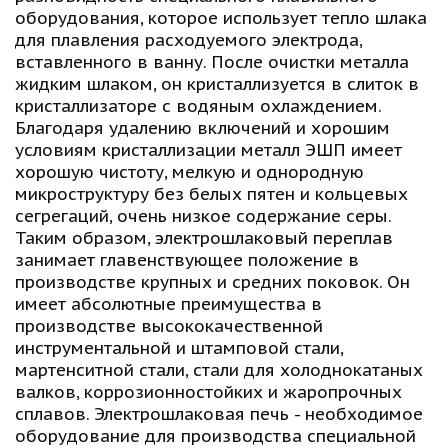
оборудования, которое использует тепло шлака 
для плавления расходуемого электрода, 
вставленного в ванну. После очистки металла 
жидким шлаком, он кристаллизуется в слиток в 
кристаллизаторе с водяным охлаждением. 
Благодаря удалению включений и хорошим 
условиям кристаллизации металл ЭШП имеет 
хорошую чистоту, мелкую и однородную 
микроструктуру без белых пятен и кольцевых 
сегрегаций, очень низкое содержание серы. 
Таким образом, электрошлаковый переплав 
занимает главенствующее положение в 
производстве крупных и средних поковок. Он 
имеет абсолютные преимущества в 
производстве высококачественной 
инструментальной и штамповой стали, 
мартенситной стали, стали для холоднокатаных 
валков, коррозионностойких и жаропрочных 
сплавов. Электрошлаковая печь - необходимое 
оборудование для производства специальной 