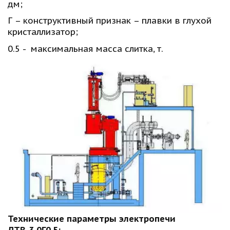
дм; 
Г – конструктивный признак – плавки в глухой 
кристаллизатор; 
0.5 -  максимальная масса слитка, т.
Технические параметры электропечи 
ДТВ-3.0Г0.5: