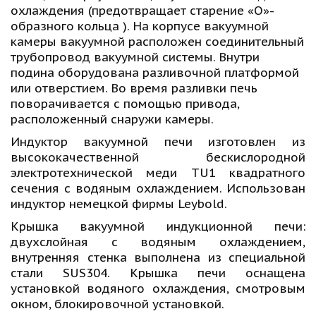
охлаждения (предотвращает старение «О»-
образного кольца ). На корпусе вакуумной 
камеры вакуумной расположен соединительный 
трубопровод вакуумной системы. Внутри 
подина оборудована разливочной платформой 
или отверстием. Во время разливки печь 
поворачивается с помощью привода, 
расположенный снаружи камеры. 
Индуктор вакуумной печи изготовлен из
высококачественной бескислородной
электротехнической меди TU1 квадратного
сечения с водяным охлаждением. Использован
индуктор немецкой фирмы Leybold.
Крышка вакуумной индукционной печи:
двухслойная с водяным охлаждением,
внутренняя стенка выполнена из специальной
стали SUS304. Крышка печи оснащена
установкой водяного охлаждения, смотровым
окном, блокировочной установкой.