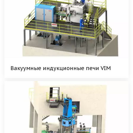
Вакуумные индукционные печи VIM