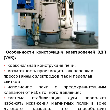
Особенности конструкции электропечей ВДП
(VAR):
коаксиальная конструкция печи;
возможность производить как переплав 
прессованных электродов, так и переплав 
слитков; 
исполнение печи с предохранительным
клапаном от избыточного давления;
система стабилизации дуги позволяет
избежать искажения магнитных полей в зоне
дугового разряда, что способствует