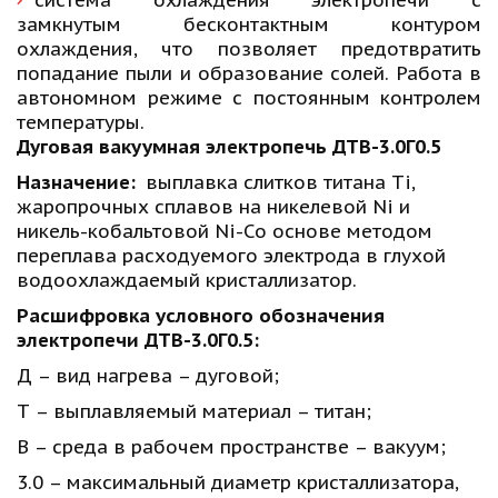
система охлаждения электропечи с
замкнутым бесконтактным контуром
охлаждения, что позволяет предотвратить
попадание пыли и образование солей. Работа в
автономном режиме с постоянным контролем
температуры.
Дуговая вакуумная электропечь ДТВ-3.0Г0.5
Назначение:  
выплавка слитков титана Ti, 
жаропрочных сплавов на никелевой Ni и 
никель-кобальтовой Ni-Co основе методом 
переплава расходуемого электрода в глухой 
водоохлаждаемый кристаллизатор.
Расшифровка условного обозначения 
электропечи ДТВ-3.0Г0.5: 
Д – вид нагрева – дуговой; 
Т – выплавляемый материал – титан; 
В – среда в рабочем пространстве – вакуум; 
3.0 – максимальный диаметр кристаллизатора, 