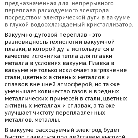
предназначенная для  непрерывного 
переплава расходуемого электрода 
посредством электрической дуги в вакууме 
в глухой водоохлаждаемый кристаллизатор.
Вакуумно-дуговой переплав - это 
разновидность технологии вакуумной 
плавки, в которой дуга используется в 
качестве источника тепла для плавки 
металла в условиях вакуума. Плавка в 
вакууме не только исключает загрязнение 
стали, цветных активных металлов и 
сплавов внешней атмосферой, но также 
уменьшает количество газов и вредных 
металлических примесей в стали, цветных 
активных металлах и сплавах, а также 
улучшает чистоту переплавленных 
металлов. металлы. 
В вакууме расходуемый электрод будет 
быстро плавиться под действием высокой 