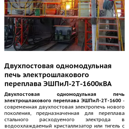
Двухпостовая одномодульная 
печь электрошлакового 
переплава ЭШПиЛ-2Т-1600кВА
Двухпостовая одномодульная печь
электрошлакового переплава ЭШПиЛ-2Т-1600
-
современная двухпостовая электропечь нового
поколения, предназначенная для переплава
стального расходуемого электрода в
водоохлаждаемый кристаллизатор или тигель с