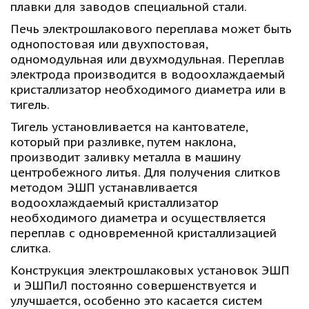
плавки для заводов специальной стали.
Печь электрошлакового переплава может быть 
однопостовая или двухпостовая, 
одномодульная или двухмодульная. Переплав 
электрода производится в водоохлаждаемый 
кристаллизатор необходимого диаметра или в 
тигель.
Тигель установливается на кантователе, 
который при разливке, путем наклона, 
производит заливку металла в машину 
центробежного литья. Для получения слитков 
методом ЭШП устанавливается 
водоохлаждаемый кристаллизатор 
необходимого диаметра и осуществляется 
переплав с одновременной кристаллизацией 
слитка.
Конструкция электрошлаковых установок ЭШП 
 и ЭШПиЛ постоянно совершенствуется и 
улучшается, особенно это касается систем 