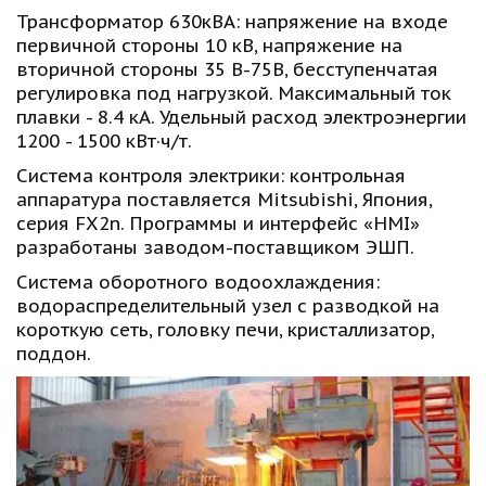
Трансформатор 630кВА: напряжение на входе 
первичной стороны 10 кВ, напряжение на 
вторичной стороны 35 В-75В, бесступенчатая 
регулировка под нагрузкой. Максимальный ток 
плавки - 8.4 кА. Удельный расход электроэнергии 
1200 - 1500 кВт·ч/т.
Система контроля электрики: контрольная 
аппаратура поставляется Mitsubishi, Япония, 
серия FX2n. Программы и интерфейс «HMI» 
разработаны заводом-поставщиком ЭШП.
Система оборотного водоохлаждения: 
водораспределительный узел с разводкой на 
короткую сеть, головку печи, кристаллизатор, 
поддон.