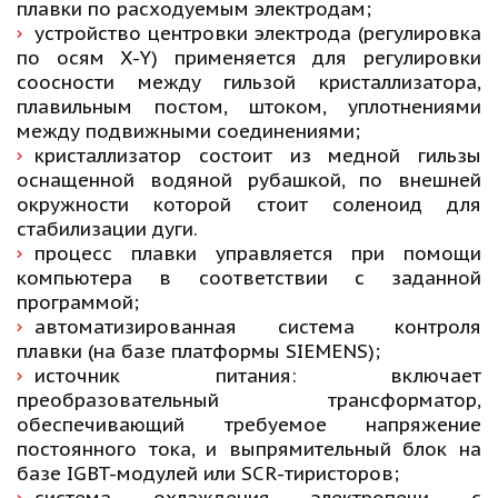
плавки по расходуемым электродам;
устройство центровки электрода (регулировка
по осям X-Y) применяется для регулировки
соосности между гильзой кристаллизатора,
плавильным постом, штоком, уплотнениями
между подвижными соединениями;
кристаллизатор состоит из медной гильзы
оснащенной водяной рубашкой, по внешней
окружности которой стоит соленоид для
стабилизации дуги.
процесс плавки управляется при помощи
компьютера в соответствии с заданной
программой;
автоматизированная система контроля
плавки (на базе платформы SIEMENS);
источник питания: включает
преобразовательный трансформатор,
обеспечивающий требуемое напряжение
постоянного тока, и выпрямительный блок на
базе IGBT-модулей или SCR-тиристоров;