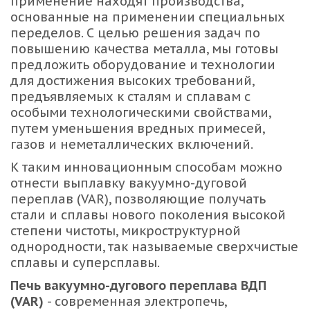
применение находят производства, 
основанные на применении специальных 
переделов. С целью решения задач по 
повышению качества металла, мы готовы 
предложить оборудование и технологии 
для достижения высоких требований, 
предъявляемых к сталям и сплавам с 
особыми технологическими свойствами, 
путем уменьшения вредных примесей, 
газов и неметаллических включений.
К таким инновационным способам можно 
отнести выплавку вакуумно-дуговой 
переплав (VAR), позволяющие получать 
стали и сплавы нового поколения высокой 
степени чистоты, микроструктурной 
однородности, так называемые сверхчистые 
сплавы и суперсплавы.
Печь вакуумно-дугового переплава ВДП 
(VAR)
 - современная электропечь, 