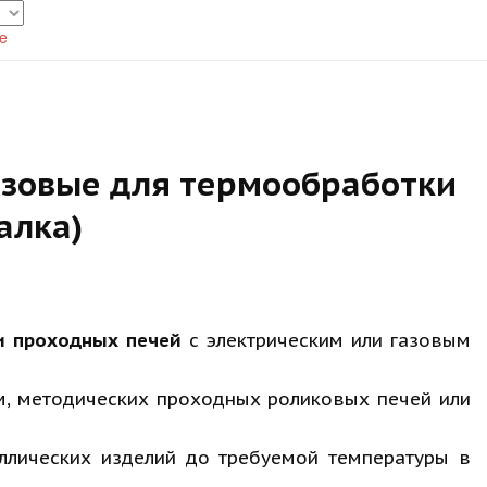
te
азовые для термообработки
алка)
 и проходных печей
с электрическим или газовым
м, методических проходных роликовых печей или
аллических изделий до требуемой температуры в