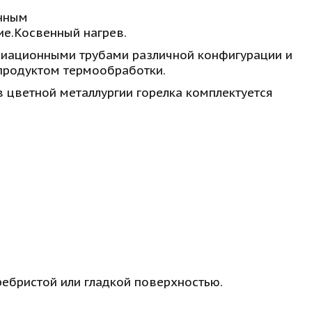
нным 
ие.Косвенный нагрев. 
иационными трубами различной конфигурации и 
продуктом термообработки. 
 цветной металлургии горелка комплектуется 
ебристой или гладкой поверхностью. 