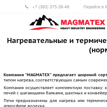
+7 (383)
375-38-48
Перейти в
Нагревательные и термиче
(нор
Компания "MAGMATEX" предлагает широкий сор
типом нагрева, соответствующих самым соврем
Компания осуществляет комплектную поставку: 
печей с шагающими балками, шахтных и конвейер
Печи предназначены для нагрева или термическ
атмосфере воздуха.