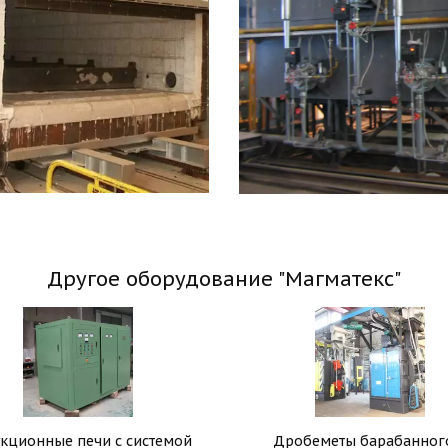
Другое оборудование "Магматекс"
кционные печи с системой
Дробеметы барабанног