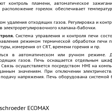
еют контроль пламени, автоматическое зажигани
 расположение горелок обеспечивает температур
м удаления отходящих газов. Регулировка и контр
в электрорегулировочного клапана-бабочки.
троля.
Система управления и контроля печи состо
равления режимом термической обработки печи п
уры, измерения от CRT, времени горения и пр.
ться в автоматическом или ручном режиме. 
ходящих газов. Печь оснащается отдельным шк
 Связь осуществляется посредством HMI на компью
аданным значениям. При отключении электричеств
подачу напряжения. Печь оборудована системой 
schroeder ECOMAX 