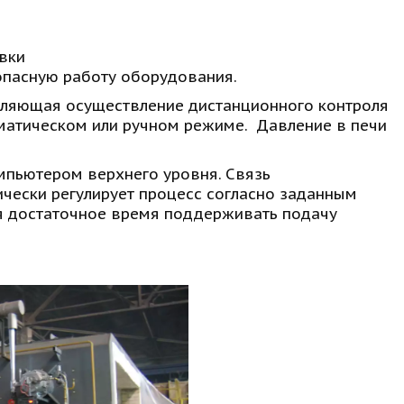
вки 
пасную работу оборудования. 
оляющая осуществление дистанционного контроля 
матическом или ручном режиме.  Давление в печи 
пьютером верхнего уровня. Связь 
чески регулирует процесс согласно заданным 
я достаточное время поддерживать подачу 