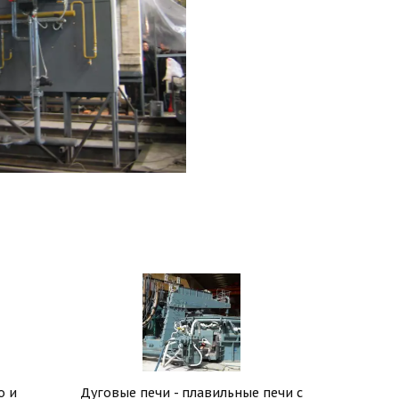
о и
Дуговые печи - плавильные печи с