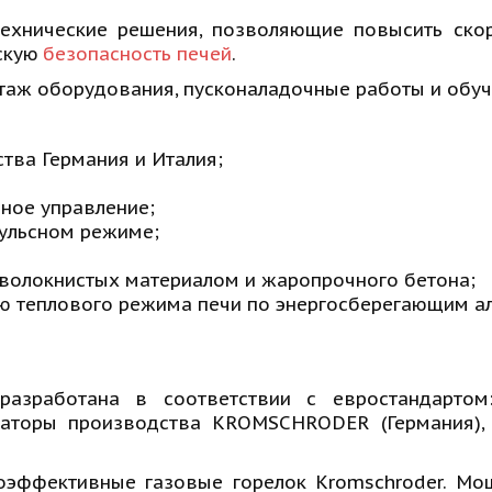
ехнические решения, позволяющие повысить скор
ескую
безопасность печей
.
нтаж оборудования, пусконаладочные работы и обуч
тва Германия и Италия;
ное управление; 
ульсном режиме; 
волокнистых материалом и жаропрочного бетона; 
ю теплового режима печи по энергосберегающим а
разработана в соответствии с евростандартом:
маторы производства KROMSCHRODER (Германия),
оэффективные газовые горелок Kromschroder. Мощ