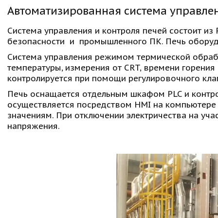
Автоматизированная система управлен
Система управления и контроля печей состоит из 
безопасности  и  промышленного ПК. Печь обору
Система управления режимом термической обрабо
температуры, измерения от CRT, времени горения
контролируется при помощи регулировочного кла
Печь оснащается отдельным шкафом PLC и контро
осуществляется посредством HMI на компьютере в
значениям. При отключении электричества на уч
напряжения.