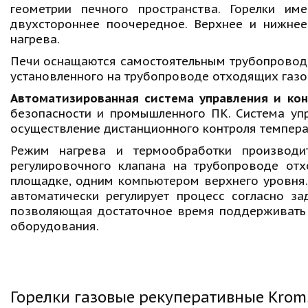
геометрии печного пространства. Горелки им
двухстороннее поочередное. Верхнее и нижнее
нагрева.
Печи оснащаются самостоятельным трубопроводо
установленного на трубопроводе отходящих газо
Автоматизированная система управления и кон
безопасности и промышленного ПК. Система уп
осуществление дистанционного контроля температ
Режим нагрева и термообработки производи
регулировочного клапана на трубопроводе от
площадке, одним компьютером верхнего уровня.
автоматически регулирует процесс согласно з
позволяющая достаточное время поддерживать 
оборудования.
Горелки газовые рекуперативные Krom