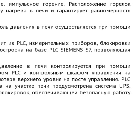
е, импульсное горение. Расположение горелок
у нагрева в печи и гарантирует равномерность
оль давления в печи осуществляется при помощи
ит из PLC, измерительных приборов, блокировки
остроена на базе PLC SIEMENS S7, позволяющая
Давление в печи контролируется при помощи
афом PLC и контрольным шкафом управления на
тере верхнего уровня на посте управления. PLC
а на участке печи предусмотрена система UPS,
блокировок, обеспечивающей безопасную работу