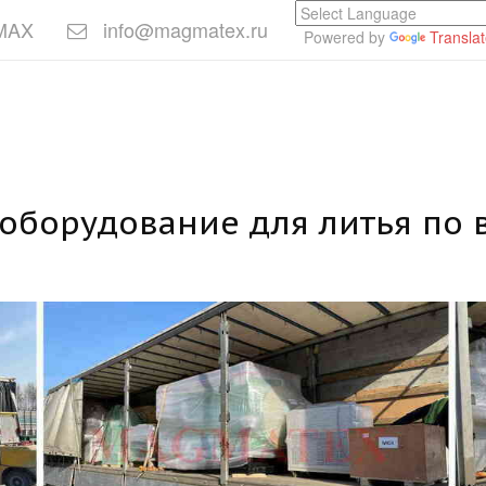
 MAX
info@magmatex.ru
Powered by
Transla
(оборудование для литья по