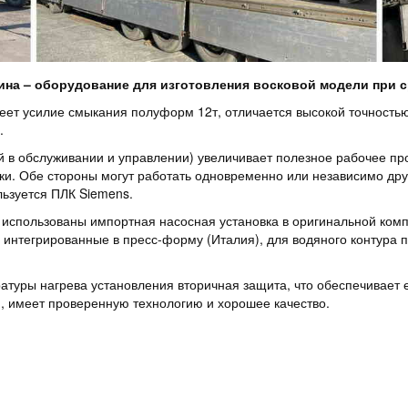
на – оборудование для изготовления восковой модели при с
еет усилие смыкания полуформ 12т, отличается высокой точностью
м.
 в обслуживании и управлении) увеличивает полезное рабочее про
. Обе стороны могут работать одновременно или независимо друг 
льзуется ПЛК Siemens.
использованы импортная насосная установка в оригинальной компл
 интегрированные в пресс-форму (Италия), для водяного контура
туры нагрева установления вторичная защита, что обеспечивает е
, имеет проверенную технологию и хорошее качество.