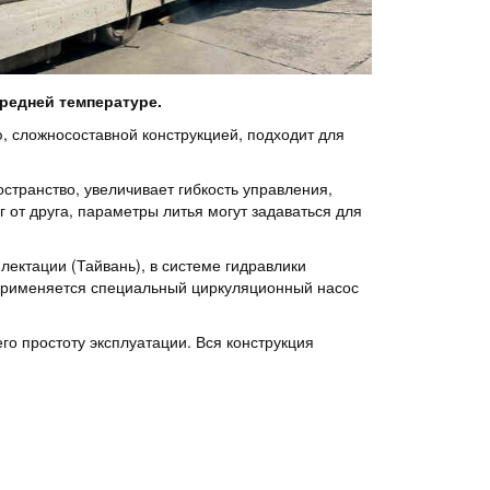
редней температуре.
, сложносоставной конструкцией, подходит для
странство, увеличивает гибкость управления,
от друга, параметры литья могут задаваться для
ектации (Тайвань), в системе гидравлики
 применяется специальный циркуляционный насос
го простоту эксплуатации. Вся конструкция