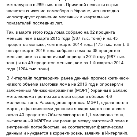
металлургов в 289 тыс. тонн. Причиной нехватки сырья
является снижение ломосбора в Украине, что наглядно
иллюстрирует сравнение месячных и квартальных
показателей последних лет.
Так, в марте этого года лома собрано на 32 процента
меньше, чем в марте 2015 года (387 тыс. тонн) и на 45
процентов меньше, чем в марте 2014 года (475 тыс. тонн). В
январе-марте 2016 года собрано лома на 38 процентов
меньше, чем за аналогичный период в 2015 году (987 тыс.
тонн) и на 49 процентов меньше, чем за 1-й квартал 2014
года (1204 тыс. тонн).
В Интерпайп подтвердили ранее данный прогноз критически
низкого объема заготовки лома на 2016 год и опровергли
заложенный Минэкономразвития (МЭРТ) Украины в Баланс
металлолома прогноз заготовки сырья в объеме 4,6
миллиона тонн. Расхождение прогноза МЭРТ, сделанного в
марте, с фактическими данными января-марта составляет
около 40 процентов.Объем экспорта в 1,1 миллиона тонн,
высчитанный МЭРТом как разница между заготовкой лома и
внутренней потребностью, не соответствует фактическим
данным и нуждается в корректировке, заявили в Интерпайп.